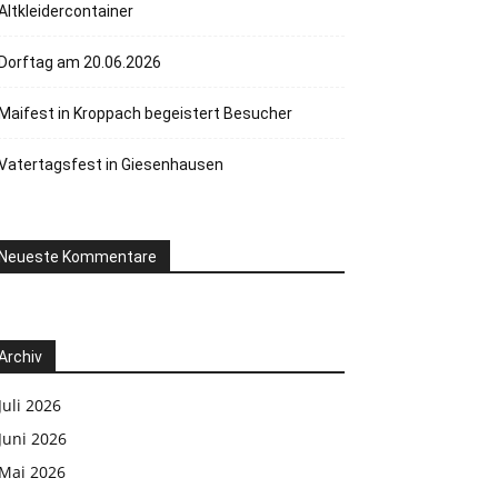
Altkleidercontainer
Dorftag am 20.06.2026
Maifest in Kroppach begeistert Besucher
Vatertagsfest in Giesenhausen
Neueste Kommentare
Archiv
Juli 2026
Juni 2026
Mai 2026