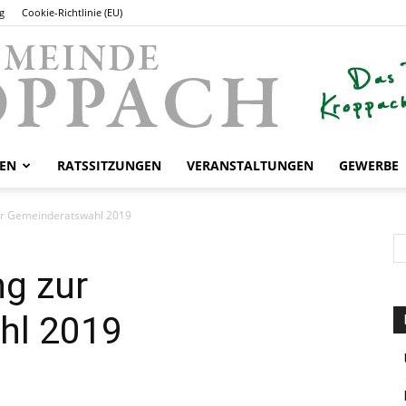
g
Cookie-Richtlinie (EU)
EN
RATSSITZUNGEN
VERANSTALTUNGEN
GEWERBE
Gemeinde
r Gemeinderatswahl 2019
g zur
Kroppach
hl 2019