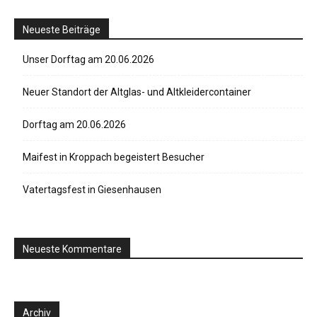
Neueste Beiträge
Unser Dorftag am 20.06.2026
Neuer Standort der Altglas- und Altkleidercontainer
Dorftag am 20.06.2026
Maifest in Kroppach begeistert Besucher
Vatertagsfest in Giesenhausen
Neueste Kommentare
Archiv