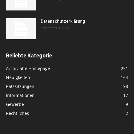
Datenschutzerklärung
September 1, 2020
Beliebte Kategorie
Archiv alte Homepage
251
Neuigkeiten
164
Ratssitzungen
98
Informationen
17
Gewerbe
9
Rechtliches
2