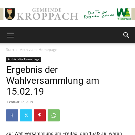
Gemeinde
Start
Archiv alte Homepage
Archiv alte Homepage
Kroppach
Ergebnis der
Wahlversammlung am
15.02.19
Februar 17, 2019
Zur Wahlversammlung am Freitag, den 15.02.19, waren