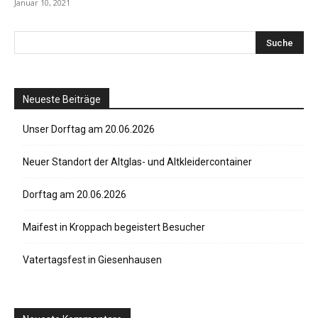
Januar 10, 2021
Neueste Beiträge
Unser Dorftag am 20.06.2026
Neuer Standort der Altglas- und Altkleidercontainer
Dorftag am 20.06.2026
Maifest in Kroppach begeistert Besucher
Vatertagsfest in Giesenhausen