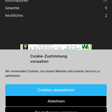
Informationen
17
Gewerbe
9
Rechtliches
2
Cookie-Zustimmung
verwalten
Über uns
Wir verwenden Cookies, um unsere Website und unseren Service zu
optimieren.
2026 Gemeinde Kroppach
Cookies akzeptieren
Folgen Sie uns
Ablehnen