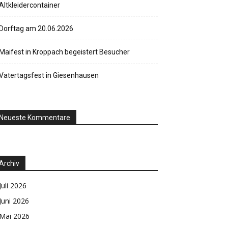
Altkleidercontainer
Dorftag am 20.06.2026
Maifest in Kroppach begeistert Besucher
Vatertagsfest in Giesenhausen
Neueste Kommentare
Archiv
Juli 2026
Juni 2026
Mai 2026