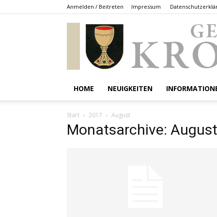
Anmelden / Beitreten
Impressum
Datenschutzerklä
HOME
NEUIGKEITEN
INFORMATION
Start
2017
August
Monatsarchive: Augus