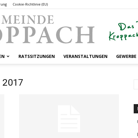
rung
Cookie-Richtlinie (EU)
EN
RATSSITZUNGEN
VERANSTALTUNGEN
GEWERBE
Gemeinde
t 2017
Kroppach