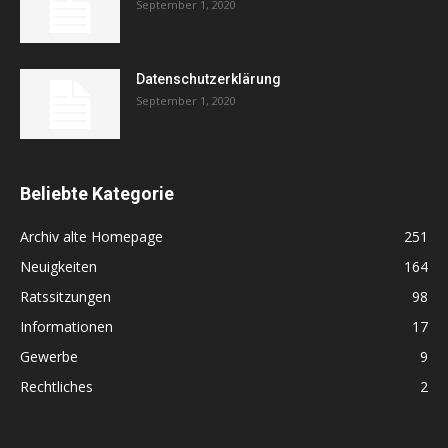
September 1, 2020
Datenschutzerklärung
September 1, 2020
Beliebte Kategorie
Archiv alte Homepage
251
Neuigkeiten
164
Ratssitzungen
98
Informationen
17
Gewerbe
9
Rechtliches
2