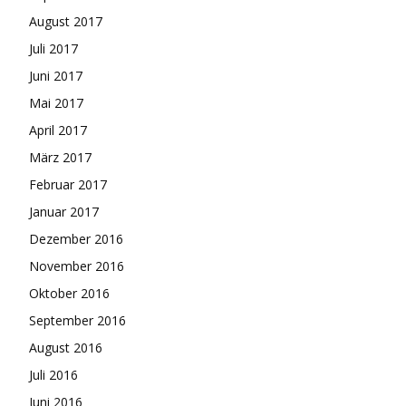
August 2017
Juli 2017
Juni 2017
Mai 2017
April 2017
März 2017
Februar 2017
Januar 2017
Dezember 2016
November 2016
Oktober 2016
September 2016
August 2016
Juli 2016
Juni 2016