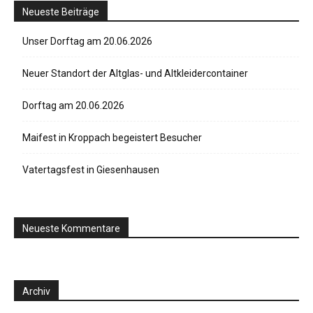
Neueste Beiträge
Unser Dorftag am 20.06.2026
Neuer Standort der Altglas- und Altkleidercontainer
Dorftag am 20.06.2026
Maifest in Kroppach begeistert Besucher
Vatertagsfest in Giesenhausen
Neueste Kommentare
Archiv