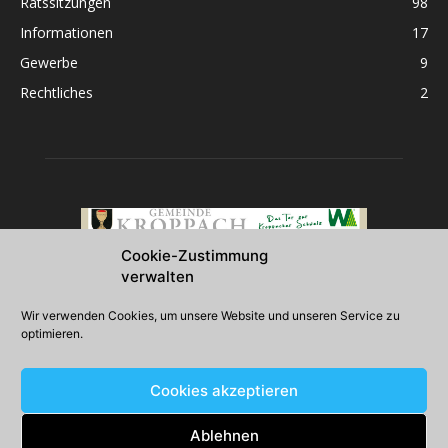
Ratssitzungen
98
Informationen
17
Gewerbe
9
Rechtliches
2
Cookie-Zustimmung
verwalten
Über uns
Wir verwenden Cookies, um unsere Website und unseren Service zu
optimieren.
2026 Gemeinde Kroppach
Cookies akzeptieren
Folgen Sie uns
Ablehnen