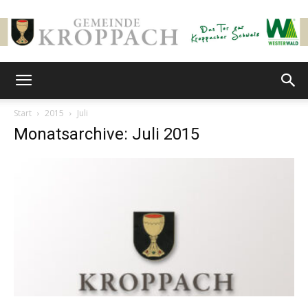
Gemeinde
Start
2015
Juli
Monatsarchive: Juli 2015
Kroppach