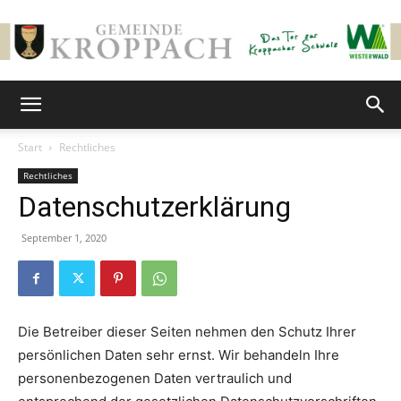
Gemeinde
Start
Rechtliches
Rechtliches
Kroppach
Datenschutzerklärung
September 1, 2020
Die Betreiber dieser Seiten nehmen den Schutz Ihrer
persönlichen Daten sehr ernst. Wir behandeln Ihre
personenbezogenen Daten vertraulich und