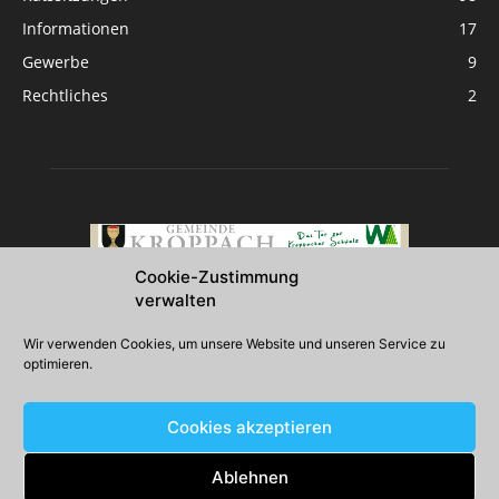
Informationen
17
Gewerbe
9
Rechtliches
2
Cookie-Zustimmung
verwalten
Über uns
Wir verwenden Cookies, um unsere Website und unseren Service zu
optimieren.
2026 Gemeinde Kroppach
Cookies akzeptieren
Folgen Sie uns
Ablehnen