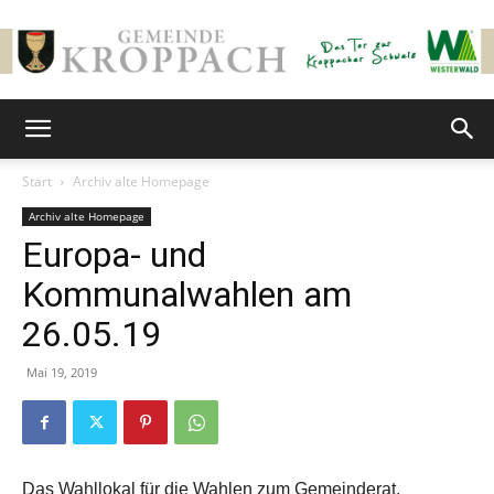
Gemeinde
Start
Archiv alte Homepage
Archiv alte Homepage
Kroppach
Europa- und
Kommunalwahlen am
26.05.19
Mai 19, 2019
Das Wahllokal für die Wahlen zum Gemeinderat,