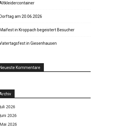
Altkleidercontainer
Dorftag am 20.06.2026
Maifest in Kroppach begeistert Besucher
Vatertagsfest in Giesenhausen
Neueste Kommentare
Archiv
Juli 2026
Juni 2026
Mai 2026