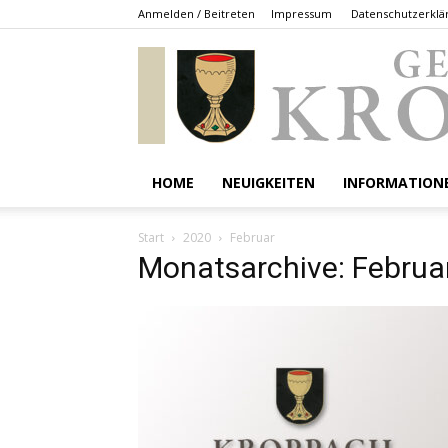
Anmelden / Beitreten
Impressum
Datenschutzerklä
HOME
NEUIGKEITEN
INFORMATION
Start
2020
Februar
Monatsarchive: Februa