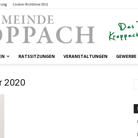
rung
Cookie-Richtlinie (EU)
EN
RATSSITZUNGEN
VERANSTALTUNGEN
GEWERBE
Gemeinde
r 2020
Kroppach