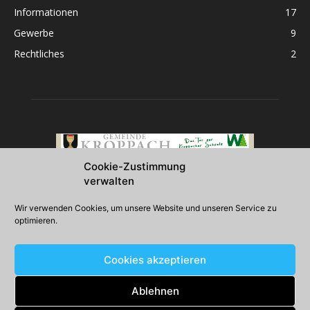
Informationen
17
Gewerbe
9
Rechtliches
2
Cookie-Zustimmung
verwalten
Über uns
Wir verwenden Cookies, um unsere Website und unseren Service zu
optimieren.
2026 Gemeinde Kroppach
Cookies akzeptieren
Folgen Sie uns
Ablehnen