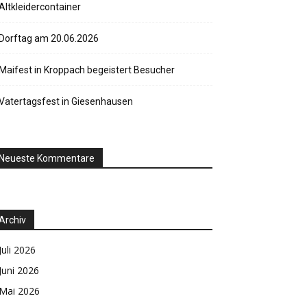
Altkleidercontainer
Dorftag am 20.06.2026
Maifest in Kroppach begeistert Besucher
Vatertagsfest in Giesenhausen
Neueste Kommentare
Archiv
Juli 2026
Juni 2026
Mai 2026