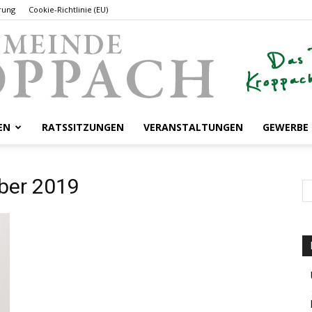
rung
Cookie-Richtlinie (EU)
EN
RATSSITZUNGEN
VERANSTALTUNGEN
GEWERBE
Gemeinde
ber 2019
Kroppach