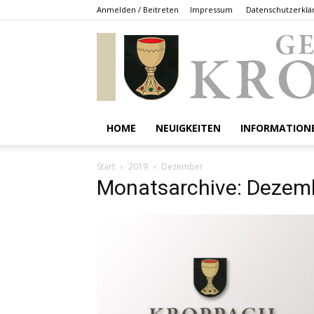
Anmelden / Beitreten
Impressum
Datenschutzerklä
HOME
NEUIGKEITEN
INFORMATION
Start
2019
Dezember
Monatsarchive: Dezem