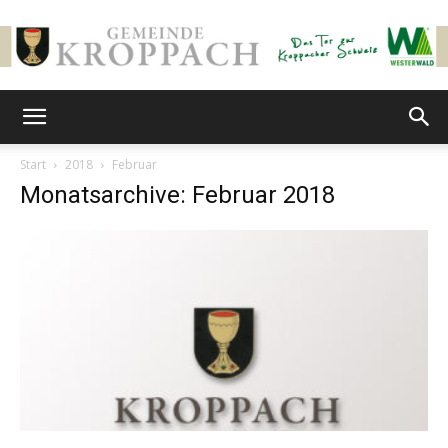
Gemeinde
Start
2018
Februar
Monatsarchive: Februar 2018
Kroppach