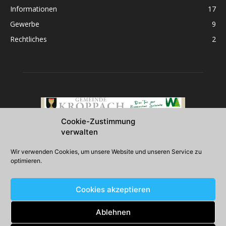
Informationen
17
Gewerbe
9
Rechtliches
2
Cookie-Zustimmung
verwalten
Über uns
Wir verwenden Cookies, um unsere Website und unseren Service zu
optimieren.
2026 Gemeinde Kroppach
Cookies akzeptieren
Folgen Sie uns
Ablehnen