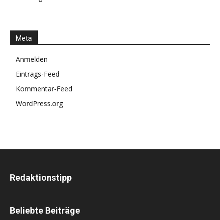
Meta
Anmelden
Eintrags-Feed
Kommentar-Feed
WordPress.org
Redaktionstipp
Beliebte Beiträge