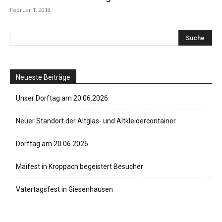
Februar 1, 2018
Neueste Beiträge
Unser Dorftag am 20.06.2026
Neuer Standort der Altglas- und Altkleidercontainer
Dorftag am 20.06.2026
Maifest in Kroppach begeistert Besucher
Vatertagsfest in Giesenhausen