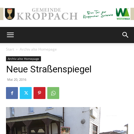
Gemeinde
Start
Archiv alte Homepage
Archiv alte Homepage
Kroppach
Neue Straßenspiegel
Mai 20, 2016