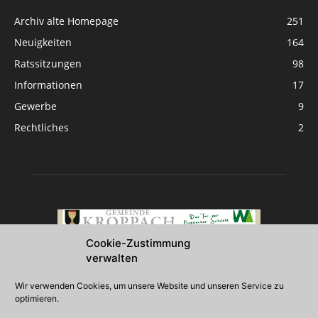
Archiv alte Homepage
251
Neuigkeiten
164
Ratssitzungen
98
Informationen
17
Gewerbe
9
Rechtliches
2
Cookie-Zustimmung
verwalten
Über uns
Wir verwenden Cookies, um unsere Website und unseren Service zu
optimieren.
2026 Gemeinde Kroppach