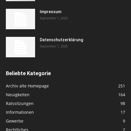
Impressum
September 1, 2020
Datenschutzerklärung
September 1, 2020
Beliebte Kategorie
Archiv alte Homepage
251
Neuigkeiten
164
Ratssitzungen
98
Informationen
17
Gewerbe
9
Rechtliches
2