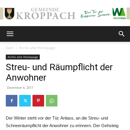
Gemeinde
Start
Archiv alte Homepage
Archiv alte Homepage
Kroppach
Streu- und Räumpflicht der
Anwohner
Dezember 6, 2017
Der Winter steht vor der Tür. Anlass, an die Streu- und
Schneeräumpflicht der Anwohner zu erinnern. Der Gehsteig