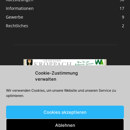
Informationen
17
Gewerbe
9
Rechtliches
2
Cookie-Zustimmung
verwalten
Über uns
Wir verwenden Cookies, um unsere Website und unseren Service zu
optimieren.
2026 Gemeinde Kroppach
Cookies akzeptieren
Folgen Sie uns
Ablehnen