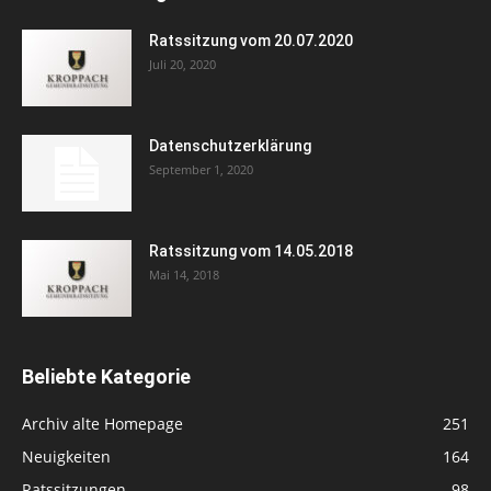
Ratssitzung vom 20.07.2020
Juli 20, 2020
Datenschutzerklärung
September 1, 2020
Ratssitzung vom 14.05.2018
Mai 14, 2018
Beliebte Kategorie
Archiv alte Homepage
251
Neuigkeiten
164
Ratssitzungen
98