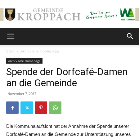
Gemeinde
Start
Archiv alte Homepage
Archiv alte Homepage
Kroppach
Spende der Dorfcafé-Damen
an die Gemeinde
November 7, 2017
Die Kommunalaufsicht hat der Annahme der Spende unserer
Dorfcafé-Damen an die Gemeinde zur Unterstützung unseres