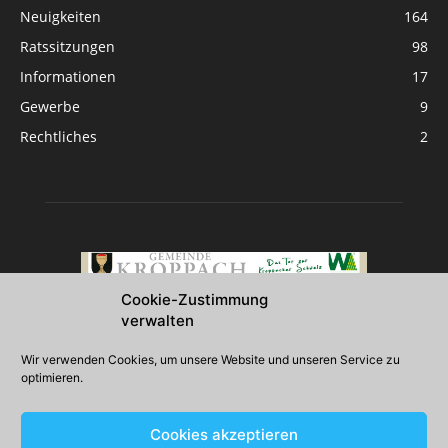
Neuigkeiten
164
Ratssitzungen
98
Informationen
17
Gewerbe
9
Rechtliches
2
Cookie-Zustimmung
verwalten
Über uns
Wir verwenden Cookies, um unsere Website und unseren Service zu
optimieren.
2026 Gemeinde Kroppach
Cookies akzeptieren