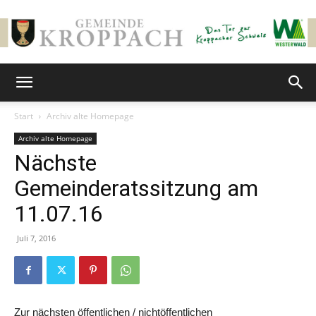
Gemeinde
Start
Archiv alte Homepage
Archiv alte Homepage
Kroppach
Nächste
Gemeinderatssitzung am
11.07.16
Juli 7, 2016
Zur nächsten öffentlichen / nichtöffentlichen