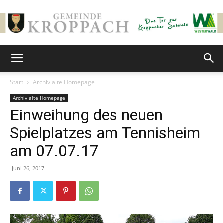
Gemeinde
Start
Archiv alte Homepage
Archiv alte Homepage
Kroppach
Einweihung des neuen
Spielplatzes am Tennisheim
am 07.07.17
Juni 26, 2017