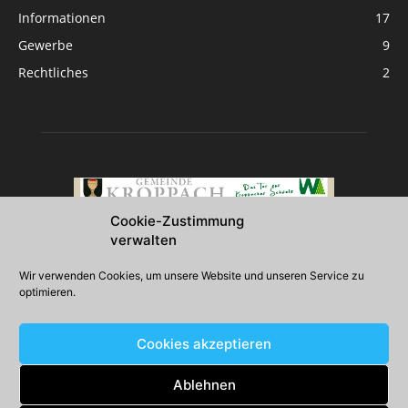
Informationen
17
Gewerbe
9
Rechtliches
2
Cookie-Zustimmung
verwalten
Über uns
Wir verwenden Cookies, um unsere Website und unseren Service zu
optimieren.
2026 Gemeinde Kroppach
Cookies akzeptieren
Folgen Sie uns
Ablehnen