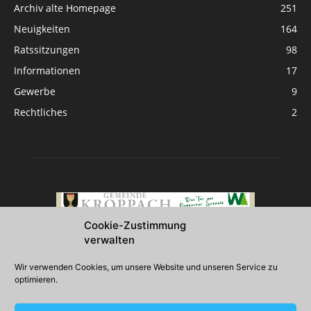
Archiv alte Homepage
251
Neuigkeiten
164
Ratssitzungen
98
Informationen
17
Gewerbe
9
Rechtliches
2
Cookie-Zustimmung
verwalten
Über uns
Wir verwenden Cookies, um unsere Website und unseren Service zu
optimieren.
2026 Gemeinde Kroppach