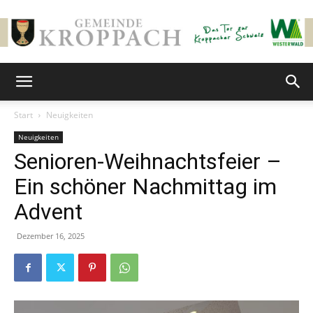
Gemeinde
Start
Neuigkeiten
Neuigkeiten
Kroppach
Senioren-Weihnachtsfeier –
Ein schöner Nachmittag im
Advent
Dezember 16, 2025