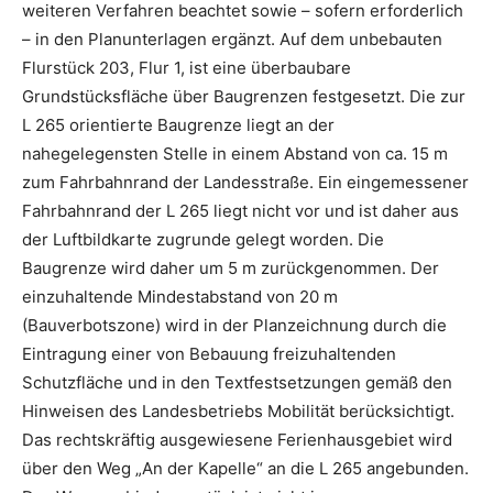
weiteren Verfahren beachtet sowie – sofern erforderlich
– in den Planunterlagen ergänzt. Auf dem unbebauten
Flurstück 203, Flur 1, ist eine überbaubare
Grundstücksfläche über Baugrenzen festgesetzt. Die zur
L 265 orientierte Baugrenze liegt an der
nahegelegensten Stelle in einem Abstand von ca. 15 m
zum Fahrbahnrand der Landesstraße. Ein eingemessener
Fahrbahnrand der L 265 liegt nicht vor und ist daher aus
der Luftbildkarte zugrunde gelegt worden. Die
Baugrenze wird daher um 5 m zurückgenommen. Der
einzuhaltende Mindestabstand von 20 m
(Bauverbotszone) wird in der Planzeichnung durch die
Eintragung einer von Bebauung freizuhaltenden
Schutzfläche und in den Textfestsetzungen gemäß den
Hinweisen des Landesbetriebs Mobilität berücksichtigt.
Das rechtskräftig ausgewiesene Ferienhausgebiet wird
über den Weg „An der Kapelle“ an die L 265 angebunden.