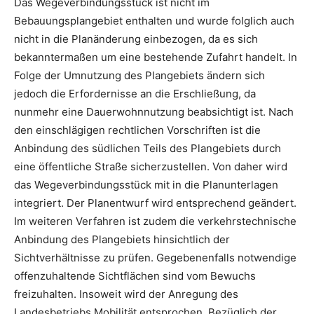
Das Wegeverbindungsstück ist nicht im
Bebauungsplangebiet enthalten und wurde folglich auch
nicht in die Planänderung einbezogen, da es sich
bekanntermaßen um eine bestehende Zufahrt handelt. In
Folge der Umnutzung des Plangebiets ändern sich
jedoch die Erfordernisse an die Erschließung, da
nunmehr eine Dauerwohnnutzung beabsichtigt ist. Nach
den einschlägigen rechtlichen Vorschriften ist die
Anbindung des südlichen Teils des Plangebiets durch
eine öffentliche Straße sicherzustellen. Von daher wird
das Wegeverbindungsstück mit in die Planunterlagen
integriert. Der Planentwurf wird entsprechend geändert.
Im weiteren Verfahren ist zudem die verkehrstechnische
Anbindung des Plangebiets hinsichtlich der
Sichtverhältnisse zu prüfen. Gegebenenfalls notwendige
offenzuhaltende Sichtflächen sind vom Bewuchs
freizuhalten. Insoweit wird der Anregung des
Landesbetriebs Mobilität entsprochen. Bezüglich der