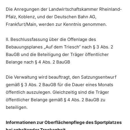
Die Anregungen der Landwirtschaftskammer Rheinland-
Pfalz, Koblenz, und der Deutschen Bahn AG,
Frankfurt/Main, werden zur Kenntnis genommen.
II. Beschlussfassung über die Offenlage des
Bebauungsplanes „Auf dem Triesch“ nach § 3 Abs. 2
BauGB und die Beteiligung der Träger öffentlicher
Belange nach § 4 Abs. 2 BauGB
Die Verwaltung wird beauftragt, den Satzungsentwurf
gemäß § 3 Abs. 2 BauGB für die Dauer eines Monats
öffentlich auszulegen. Gleichzeitig sind die Träger
öffentlicher Belange gemäß § 4 Abs. 2 BauGB zu
beteiligen.
Informationen zur Oberflächenpflege des Sportplatzes
bei anhaltender Trockenheit