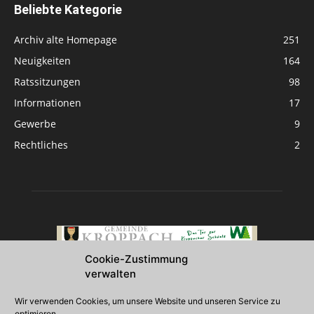
Beliebte Kategorie
Archiv alte Homepage
251
Neuigkeiten
164
Ratssitzungen
98
Informationen
17
Gewerbe
9
Rechtliches
2
Cookie-Zustimmung
verwalten
Über uns
Wir verwenden Cookies, um unsere Website und unseren Service zu
optimieren.