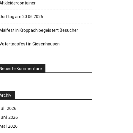
Altkleidercontainer
Dorftag am 20.06.2026
Maifest in Kroppach begeistert Besucher
Vatertagsfest in Giesenhausen
Neueste Kommentare
Archiv
Juli 2026
Juni 2026
Mai 2026