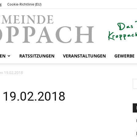
g
Cookie-Richtlinie (EU)
EN
RATSSITZUNGEN
VERANSTALTUNGEN
GEWERBE
Gemeinde
om 19.02.2018
 19.02.2018
Kroppach