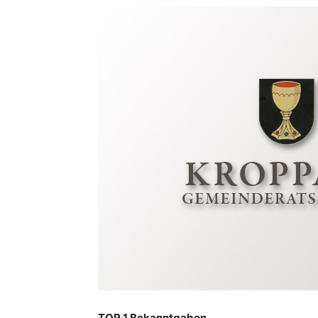
TOP 1 Bekanntgaben