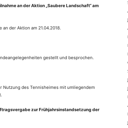
eilnahme an der Aktion „Saubere Landschaft“ am
e an der Aktion am 21.04.2018.
ndeangelegenheiten gestellt und besprochen.
ur Nutzung des Tennisheimes mit umliegendem
.
ftragsvergabe zur Frühjahrsinstandsetzung der