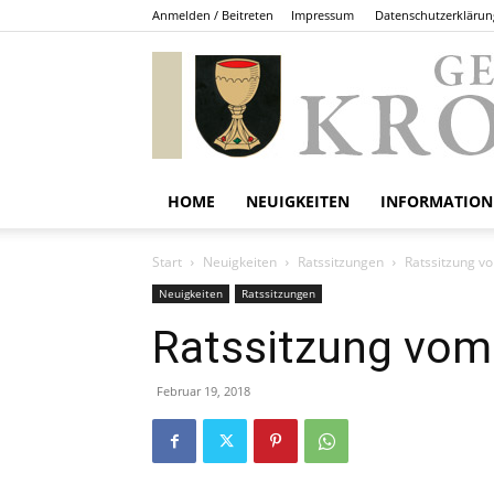
Anmelden / Beitreten
Impressum
Datenschutzerklärun
HOME
NEUIGKEITEN
INFORMATION
Start
Neuigkeiten
Ratssitzungen
Ratssitzung v
Neuigkeiten
Ratssitzungen
Ratssitzung vom
Februar 19, 2018