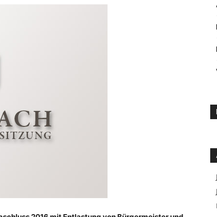
schluss 2016 mit Entlastung von Bürgermeister und