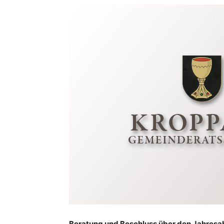
Beratung und Beschluss über den Jahresab