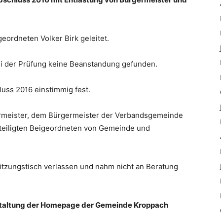
ordneten Volker Birk geleitet.
i der Prüfung keine Beanstandung gefunden.
luss 2016 einstimmig fest.
germeister, dem Bürgermeister der Verbandsgemeinde
teiligten Beigeordneten von Gemeinde und
itzungstisch verlassen und nahm nicht an Beratung
staltung der Homepage der Gemeinde Kroppach