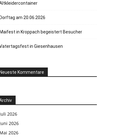
Altkleidercontainer
Dorftag am 20.06.2026
Maifest in Kroppach begeistert Besucher
Vatertagsfest in Giesenhausen
Neueste Kommentare
Archiv
Juli 2026
Juni 2026
Mai 2026