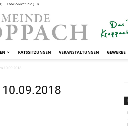
g
Cookie-Richtlinie (EU)
EN
RATSSITZUNGEN
VERANSTALTUNGEN
GEWERBE
Gemeinde
om 10.09.2018
 10.09.2018
Kroppach