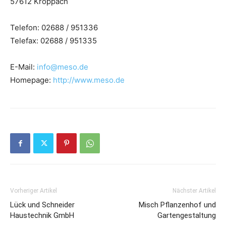
57612 Kroppach
Telefon: 02688 / 951336
Telefax: 02688 / 951335
E-Mail:
info@meso.de
Homepage:
http://www.meso.de
Vorheriger Artikel
Nächster Artikel
Lück und Schneider
Misch Pflanzenhof und
Haustechnik GmbH
Gartengestaltung