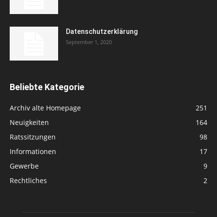
Datenschutzerklärung
September 1, 2020
Beliebte Kategorie
Archiv alte Homepage
251
Neuigkeiten
164
Ratssitzungen
98
Informationen
17
Gewerbe
9
Rechtliches
2