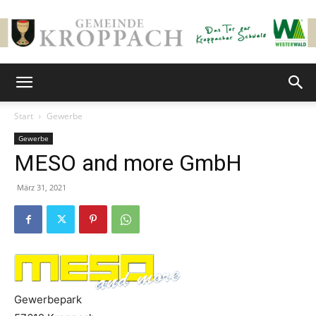
Gemeinde
Start
Gewerbe
Gewerbe
Kroppach
MESO and more GmbH
März 31, 2021
Gewerbepark