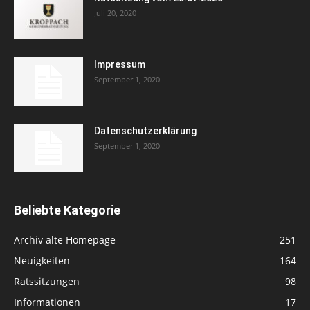
Juli 20, 2020
Impressum
September 1, 2020
Datenschutzerklärung
September 1, 2020
Beliebte Kategorie
Archiv alte Homepage
251
Neuigkeiten
164
Ratssitzungen
98
Informationen
17