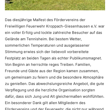
Das diesjährige Maifest des Fördervereins der
Freiwilligen Feuerwehr Kroppach-Giesenhausen e.V. war
ein voller Erfolg und lockte zahlreiche Besucher auf das
Gelände am Tennisheim. Bei bestem Wetter,
sommerlichen Temperaturen und ausgelassener
Stimmung erwies sich der liebevoll vorbereitete
Festplatz an beiden Tagen als echter Publikumsmagnet.
Von Beginn an herrschte reges Treiben. Familien,
Freunde und Gäste aus der Region kamen zusammen,
um gemeinsam zu feiern und die besondere Atmosphäre
zu genießen. Das abwechslungsreiche Angebot, die gute
Verpflegung und die herzliche Organisation sorgten
dafür, dass sich Jung und Alt gleichermaßen wohlfühlten.
Ein besonderer Dank gilt allen Mitgliedern des
Fördervereins und der Feuerwehr, die nicht nur während