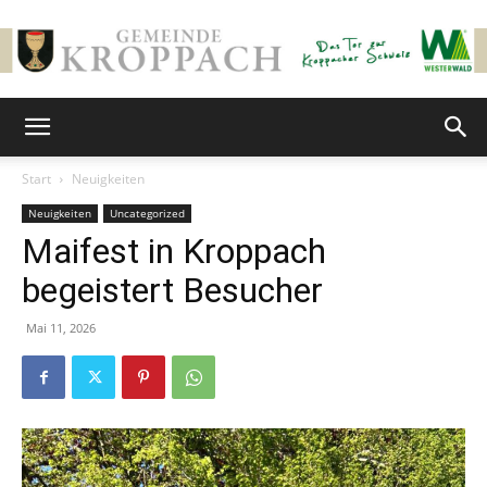
Gemeinde
Start
Neuigkeiten
Neuigkeiten
Uncategorized
Kroppach
Maifest in Kroppach
begeistert Besucher
Mai 11, 2026