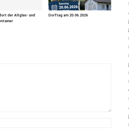
ort der Altglas- und
Dorftag am 20.06.2026
ontainer