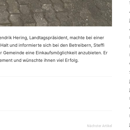
drik Hering, Landtagspräsident, machte bei einer
alt und informierte sich bei den Betreibern, Steffi
er Gemeinde eine Einkaufsmöglichkeit anzubieten. Er
gement und wünschte ihnen viel Erfolg.
Nächster Artikel