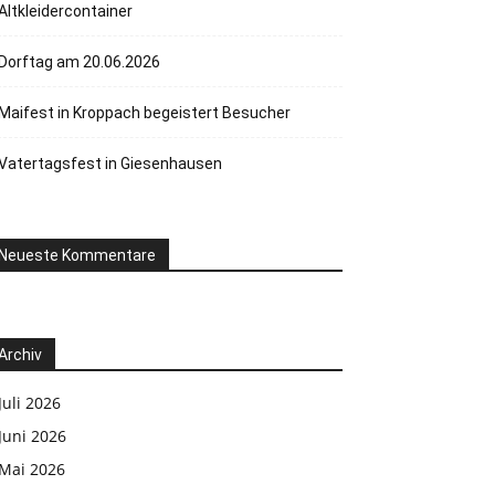
Altkleidercontainer
Dorftag am 20.06.2026
Maifest in Kroppach begeistert Besucher
Vatertagsfest in Giesenhausen
Neueste Kommentare
Archiv
Juli 2026
Juni 2026
Mai 2026