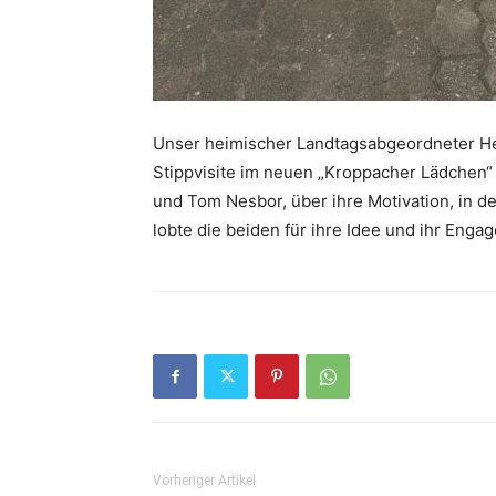
Unser heimischer Landtagsabgeordneter Hen
Stippvisite im neuen „Kroppacher Lädchen“ H
und Tom Nesbor, über ihre Motivation, in d
lobte die beiden für ihre Idee und ihr Enga
Vorheriger Artikel