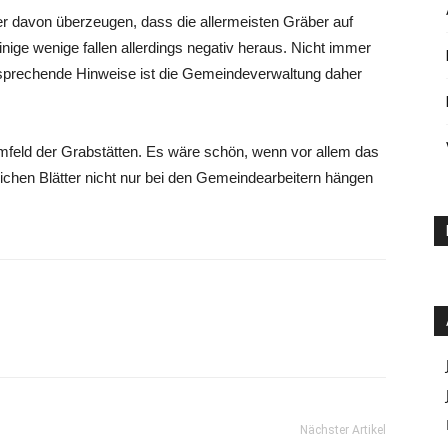
r davon überzeugen, dass die allermeisten Gräber auf
inige wenige fallen allerdings negativ heraus. Nicht immer
ntsprechende Hinweise ist die Gemeindeverwaltung daher
mfeld der Grabstätten. Es wäre schön, wenn vor allem das
ichen Blätter nicht nur bei den Gemeindearbeitern hängen
Nächster Artikel