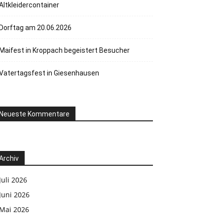
Altkleidercontainer
Dorftag am 20.06.2026
Maifest in Kroppach begeistert Besucher
Vatertagsfest in Giesenhausen
Neueste Kommentare
Archiv
Juli 2026
Juni 2026
Mai 2026