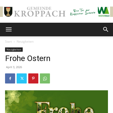
Gemeinde
Start
Neuigkeiten
Neuigkeiten
Kroppach
Frohe Ostern
April 3, 2026