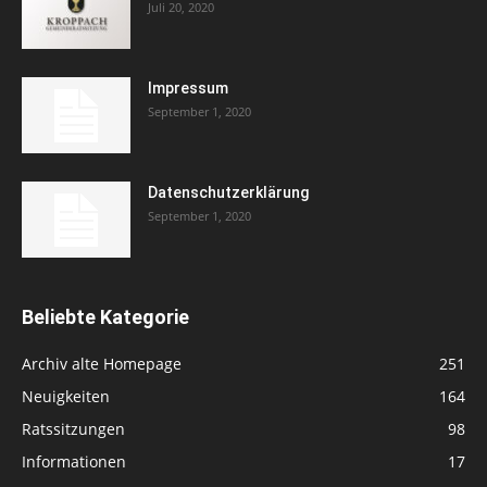
Juli 20, 2020
Impressum
September 1, 2020
Datenschutzerklärung
September 1, 2020
Beliebte Kategorie
Archiv alte Homepage
251
Neuigkeiten
164
Ratssitzungen
98
Informationen
17