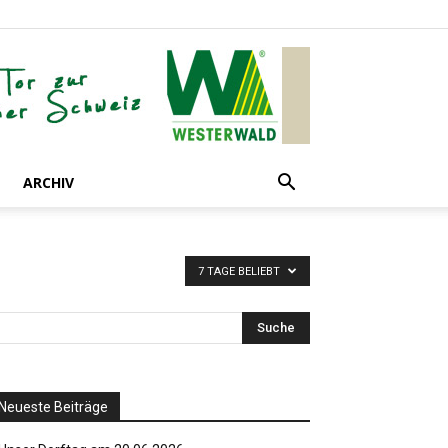
ARCHIV
7 TAGE BELIEBT
Neueste Beiträge