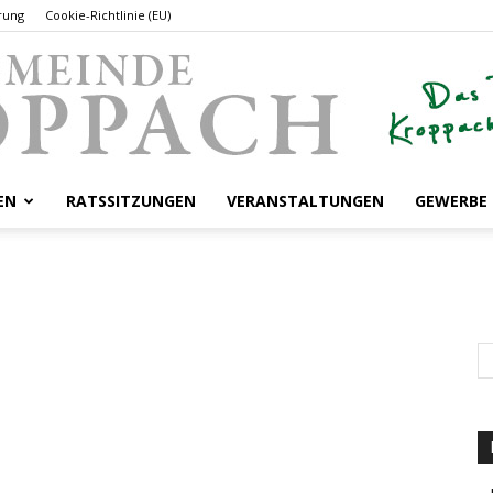
rung
Cookie-Richtlinie (EU)
EN
RATSSITZUNGEN
VERANSTALTUNGEN
GEWERBE
Gemeinde
Kroppach