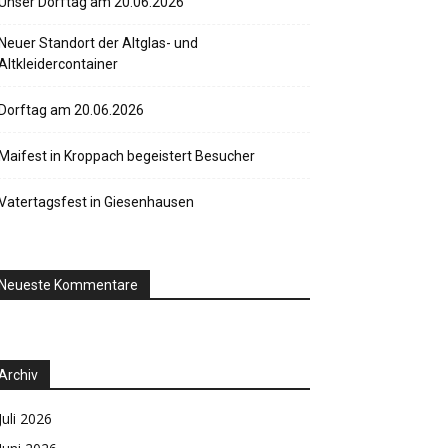
Unser Dorftag am 20.06.2026
Neuer Standort der Altglas- und
Altkleidercontainer
Dorftag am 20.06.2026
Maifest in Kroppach begeistert Besucher
Vatertagsfest in Giesenhausen
Neueste Kommentare
Archiv
Juli 2026