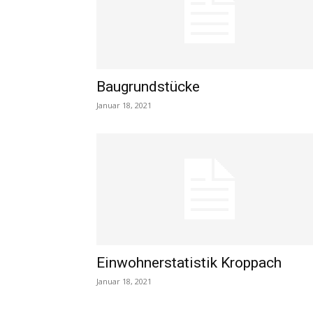
Baugrundstücke
Januar 18, 2021
Einwohnerstatistik Kroppach
Januar 18, 2021