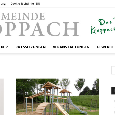
rung
Cookie-Richtlinie (EU)
EN
RATSSITZUNGEN
VERANSTALTUNGEN
GEWERBE
Gemeinde
Kroppach