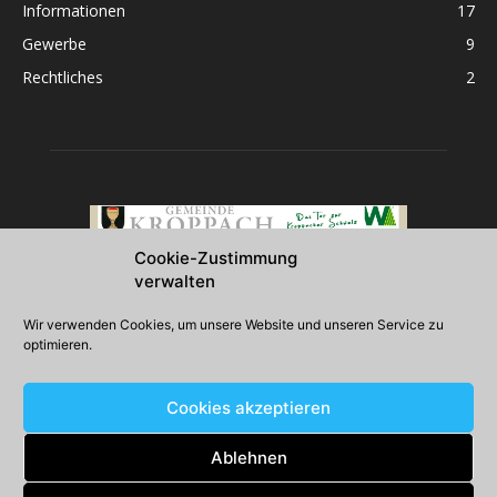
Informationen
17
Gewerbe
9
Rechtliches
2
Cookie-Zustimmung
verwalten
Über uns
Wir verwenden Cookies, um unsere Website und unseren Service zu
optimieren.
2026 Gemeinde Kroppach
Cookies akzeptieren
Folgen Sie uns
Ablehnen