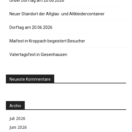
Unser Dorftag am 20.06.2026
Neuer Standort der Altglas- und Altkleidercontainer
Dorftag am 20.06.2026
Maifest in Kroppach begeistert Besucher
Vatertagsfest in Giesenhausen
Neueste Kommentare
Archiv
Juli 2026
Juni 2026