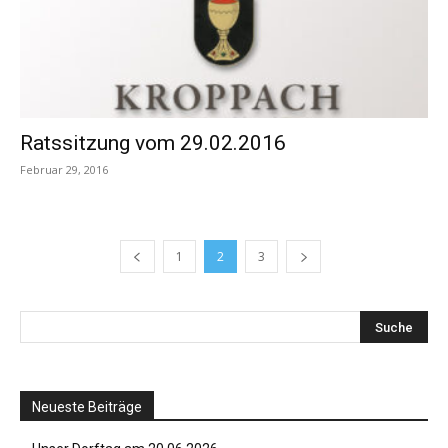
Ratssitzung vom 29.02.2016
Februar 29, 2016
1
2
3
Neueste Beiträge