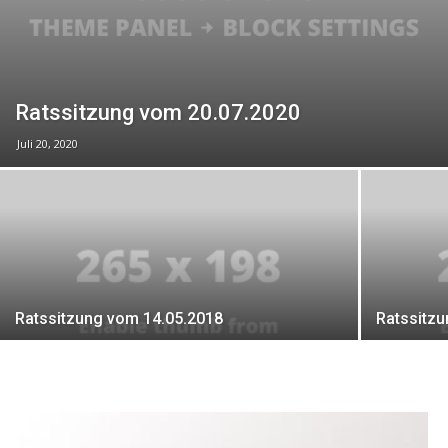
Ratssitzung vom 20.07.2020
Juli 20, 2020
Ratssitzung vom 14.05.2018
Ratssitz