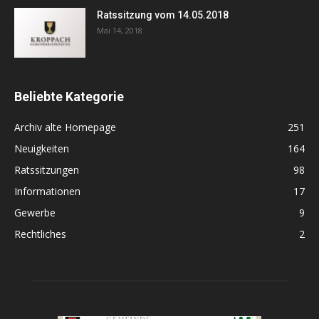
Ratssitzung vom 14.05.2018
Mai 14, 2018
Beliebte Kategorie
Archiv alte Homepage
251
Neuigkeiten
164
Ratssitzungen
98
Informationen
17
Gewerbe
9
Rechtliches
2